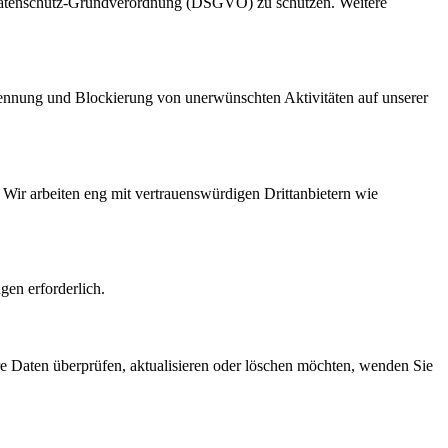
r Datenschutz-Grundverordnung (DSGVO) zu schützen. Weitere
kennung und Blockierung von unerwünschten Aktivitäten auf unserer
Wir arbeiten eng mit vertrauenswürdigen Drittanbietern wie
gen erforderlich.
re Daten überprüfen, aktualisieren oder löschen möchten, wenden Sie