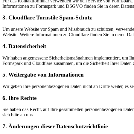
Für das Kontaktformular verwenden wir den Service von Formspark.
Informationen zu Formspark und DSGVO finden Sie in deren Datensc
3. Cloudflare Turnstile Spam-Schutz
Um unsere Website vor Spam und Missbrauch zu schützen, verwenden w
Website. Weitere Informationen zu Cloudflare finden Sie in deren Dat
4. Datensicherheit
Wir haben angemessene Sicherheitsmaßnahmen implementiert, um Ihre 
Formspark und Cloudflare zusammen, um die Sicherheit Ihrer Daten z
5. Weitergabe von Informationen
Wir geben Ihre personenbezogenen Daten nicht an Dritte weiter, es sei 
6. Ihre Rechte
Sie haben das Recht, auf Ihre gesammelten personenbezogenen Daten z
sich bitte an uns.
7. Änderungen dieser Datenschutzrichtlinie